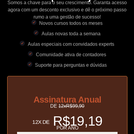
Somos a chave para o seu crescimento. Garanta acesso
agora com um desconto exclusivo e dê o próximo passo
rumo a uma gestão de sucesso!
Novos cursos todos os meses
Aulas novas toda a semana
Aulas especiais com convidados experts
Comunidade ativa de contadores
Suporte para perguntas e dúvidas
Assinatura Anual
DE
12xR$99,90
R$19,19
12X DE
POR ANO