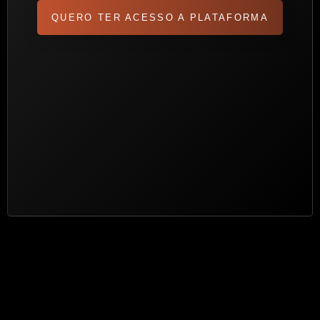
QUERO TER ACESSO A PLATAFORMA