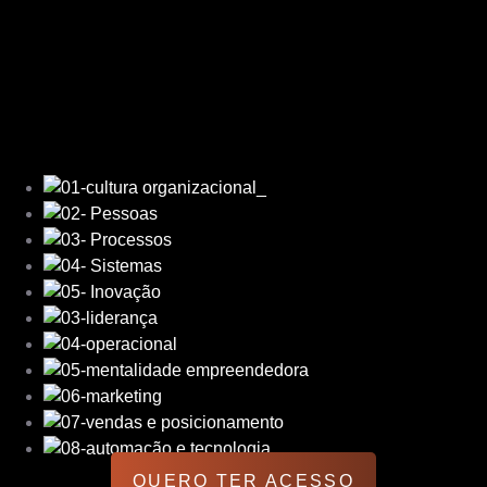
QUERO TER ACESSO