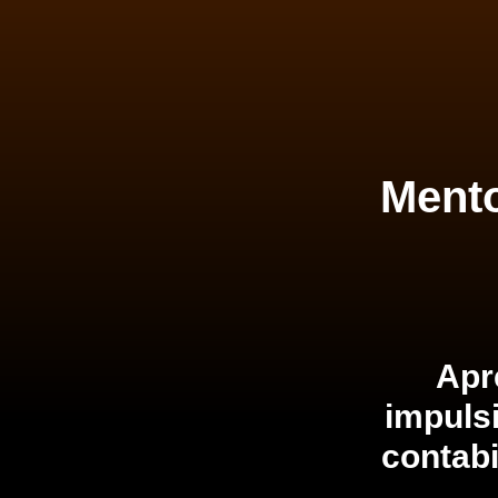
Mento
Apr
impuls
contabi