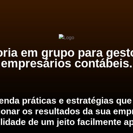
ria em grupo para gest
empresários contábeis.
enda práticas e estratégias que
ionar os resultados da sua emp
lidade de um jeito facilmente ap