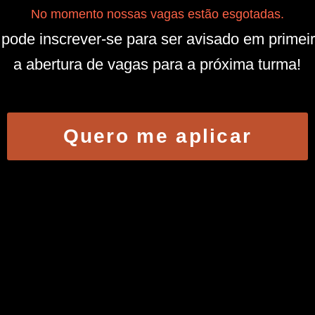
No momento nossas vagas estão esgotadas.
pode inscrever-se para ser avisado em primei
a abertura de vagas para a próxima turma!
Quero me aplicar